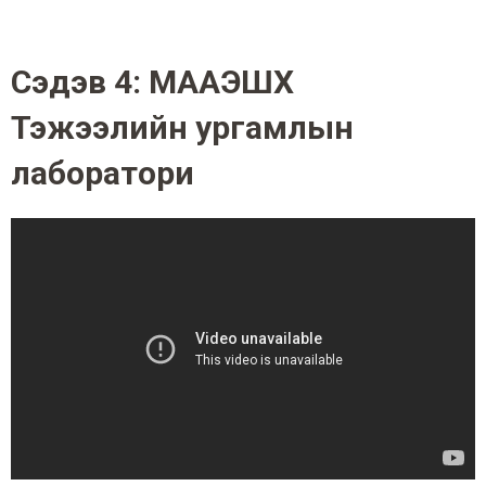
Сэдэв 4: MAAЭШХ
Тэжээлийн ургамлын
лаборатори