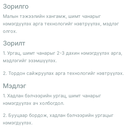
Зорилго
Малын тэжээлийн хангамж, шимт чанарыг
нэмэгдүүлэх арга технологийг нэвтрүүлэх, мэдлэг
олгох.
Зорилт
1. Ургац, шимт чанарыг 2-3 дахин нэмэгдүүлэх арга,
мэдлэгийг эзэмшүүлэх.
2. Тордон сайжруулах арга технологийг нэвтрүүлэх.
Мэдлэг
1. Хадлан бэлчээрийн ургац, шимт чанарыг
нэмэгдүүлэх ач холбогдол.
2. Бууцаар бордож, хадлан бэлчээрийн ургацыг
нэмэгдүүлэх.