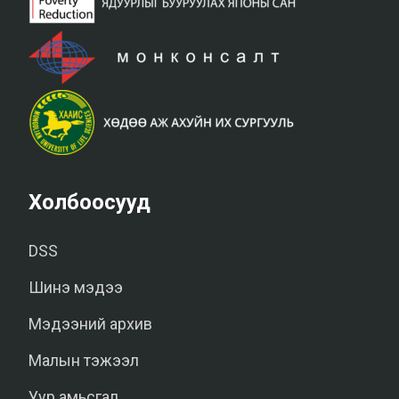
Холбоосууд
DSS
Шинэ мэдээ
Мэдээний архив
Малын тэжээл
Уур амьсгал