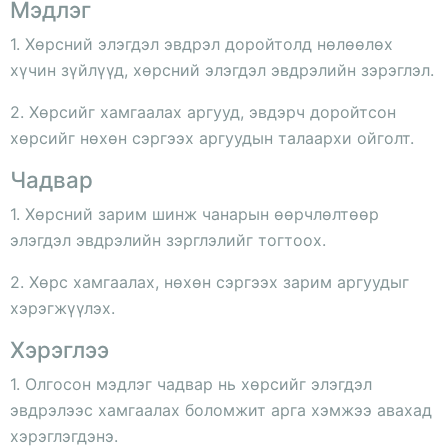
Мэдлэг
1. Хөрсний элэгдэл эвдрэл доройтолд нөлөөлөх
хүчин зүйлүүд, хөрсний элэгдэл эвдрэлийн зэрэглэл.
2. Хөрсийг хамгаалах аргууд, эвдэрч доройтсон
хөрсийг нөхөн сэргээх аргуудын талаархи ойголт.
Чадвар
1. Хөрсний зарим шинж чанарын өөрчлөлтөөр
элэгдэл эвдрэлийн зэрглэлийг тогтоох.
2. Хөрс хамгаалах, нөхөн сэргээх зарим аргуудыг
хэрэгжүүлэх.
Хэрэглээ
1. Олгосон мэдлэг чадвар нь хөрсийг элэгдэл
эвдрэлээс хамгаалах боломжит арга хэмжээ авахад
хэрэглэгдэнэ.