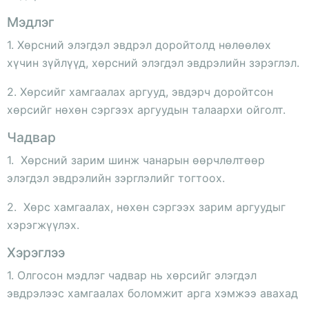
Мэдлэг
1. Хөрсний элэгдэл эвдрэл доройтолд нөлөөлөх
хүчин зүйлүүд, хөрсний элэгдэл эвдрэлийн зэрэглэл.
2. Хөрсийг хамгаалах аргууд, эвдэрч доройтсон
хөрсийг нөхөн сэргээх аргуудын талаархи ойголт.
Чадвар
1. Хөрсний зарим шинж чанарын өөрчлөлтөөр
элэгдэл эвдрэлийн зэрглэлийг тогтоох.
2. Хөрс хамгаалах, нөхөн сэргээх зарим аргуудыг
хэрэгжүүлэх.
Хэрэглээ
1. Олгосон мэдлэг чадвар нь хөрсийг элэгдэл
эвдрэлээс хамгаалах боломжит арга хэмжээ авахад