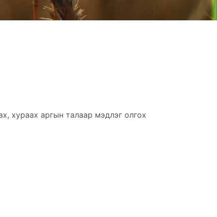
х, хураах аргын талаар мэдлэг олгох