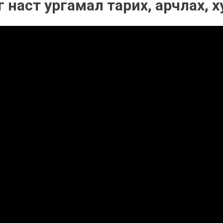
 наст ургамал тарих, арчлах, 