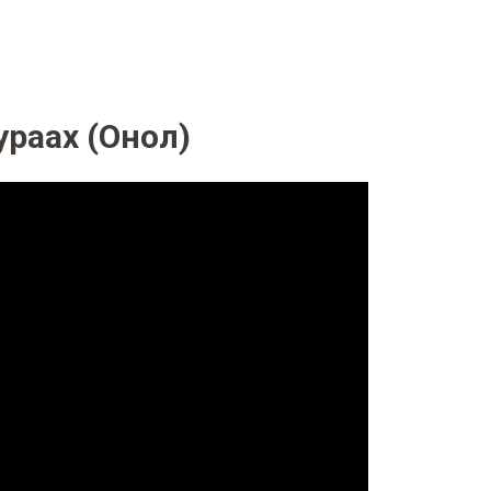
ураах (Онол)