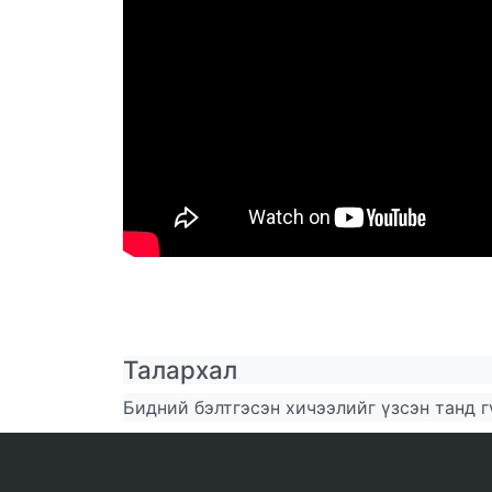
Талархал
Бидний бэлтгэсэн хичээлийг үзсэн танд г