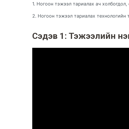
1. Ногоон тэжээл тариалах ач холбогдол,
2. Ногоон тэжээл тариалах технологийн 
Сэдэв 1: Тэжээлийн нэг