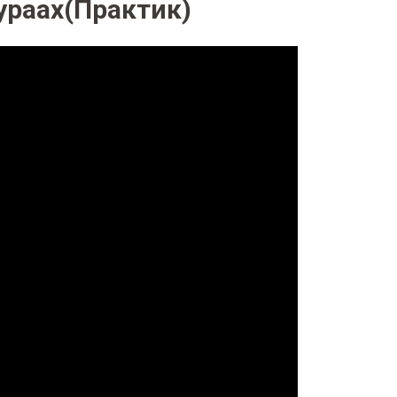
хураах(Практик)