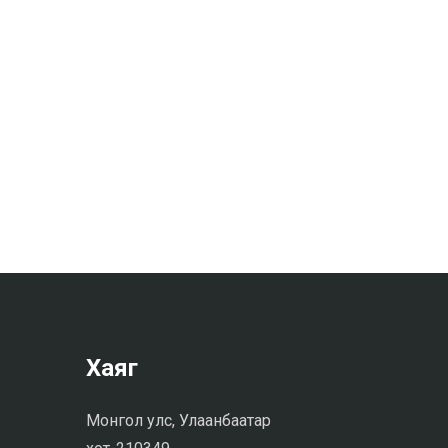
Хаяг
Монгол улс, Улаанбаатар