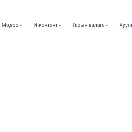
Мэдээ
И-контент
Гарын авлага
Хууль