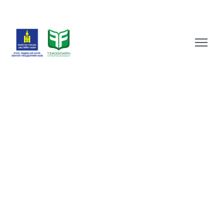
objectiv