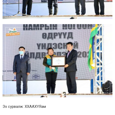
Эх сурвалж: ХХААХҮЯам